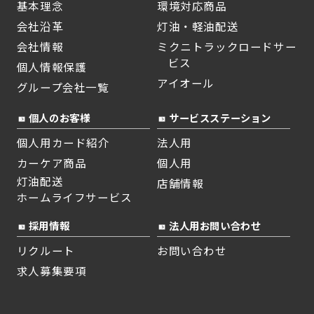
基本理念
環境対応商品
会社沿革
灯油・軽油配送
会社情報
ミクニトラックロードサー
ビス
個人情報保護
アイオール
グループ会社一覧
個人のお客様
サービスステーション
個人用カード紹介
法人用
カーケア商品
個人用
灯油配送
店舗情報
ホームライフサービス
採用情報
法人用お問い合わせ
リクルート
お問い合わせ
求人募集要項