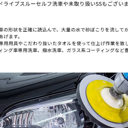
ドライブスルーセルフ洗車や未取り扱いSSもござい
車の形状を正確に読込んで、大量の水で砂ぼこりを流して
あげます。
専用用具やこだわり抜いたタオルを使って仕上げ作業を致
ィング車専用洗車、撥水洗車、ガラス系コーティングなど