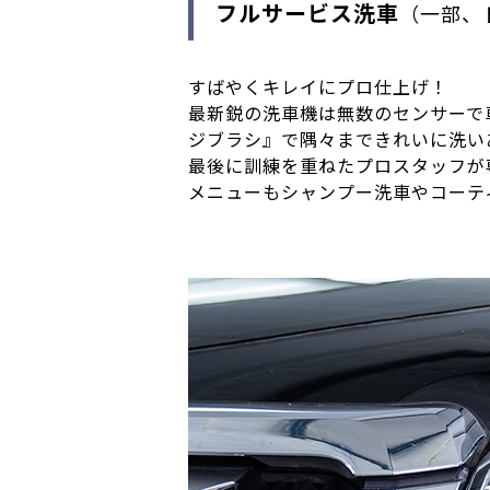
フルサービス洗車
（一部、
すばやくキレイにプロ仕上げ！
最新鋭の洗車機は無数のセンサーで
ジブラシ』で隅々まできれいに洗い
最後に訓練を重ねたプロスタッフが
メニューもシャンプー洗車やコーテ