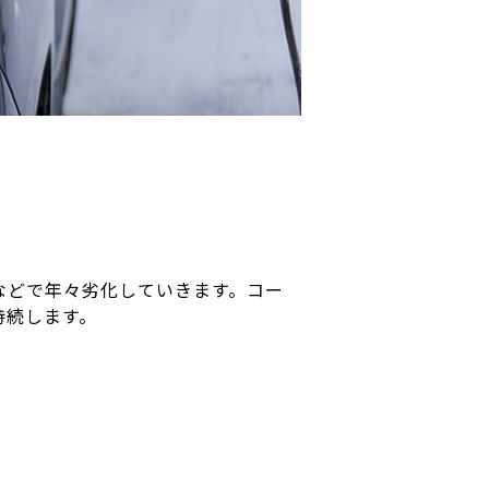
などで年々劣化していきます。コー
持続します。