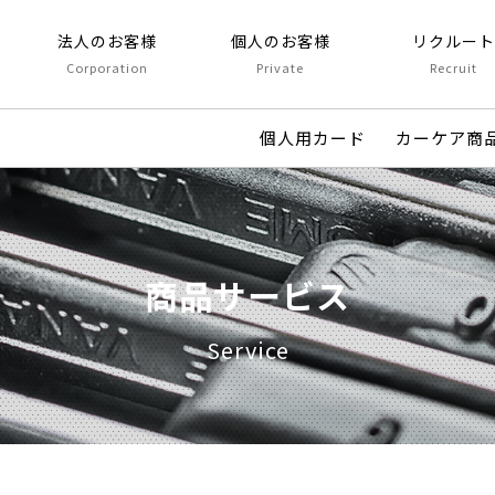
法人のお客様
個人のお客様
リクルー
Corporation
Private
Recruit
個人用カード
カーケア商
商品サービス
Service