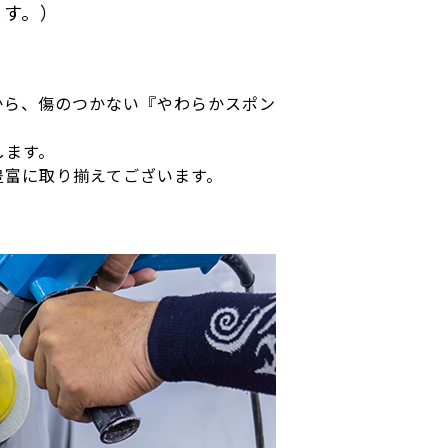
ます。）
から、傷のつかない『やわらかスポン
します。
豊富に取り揃えてございます。