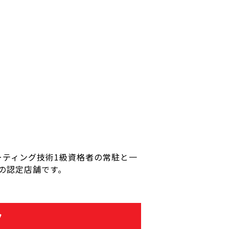
ティング技術1級資格者の常駐と一
rの認定店舗です。
ク