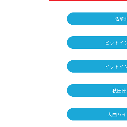
弘前
ピットイ
ピットイ
秋田臨
大曲バイ