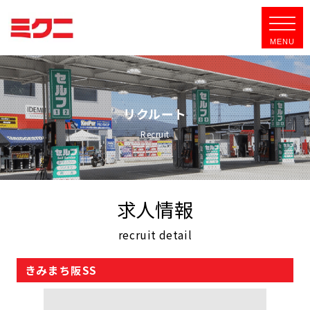
リクルート
Recruit
求人情報
recruit detail
きみまち阪SS