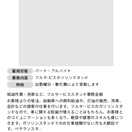
パート・アルバイト
雇用形態
フルサ-ビスガソリンスタンド
業務内容
出勤曜日・繁忙期により変動します
時給
給油作業・洗車など、フルサービススタンド業務全般
お客様よりの受注、自動車への燃料給油や、灯油の販売、洗車、
会計などの接客の仕事を行います。フルサ－ビスのガソリンスタ
ンドなので、車に関する知識が増えることはもちろん、お客様と
のコミュニケ－ションも多くなり、敬語や接客のスキルも身につ
きます。ガソリンスタンドでのお仕事経験がない方も大歓迎で
す。ベテランスタ...