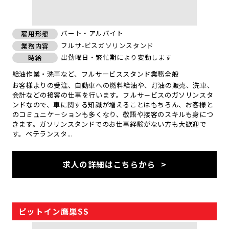
パート・アルバイト
雇用形態
フルサ-ビスガソリンスタンド
業務内容
出勤曜日・繁忙期により変動します
時給
給油作業・洗車など、フルサービススタンド業務全般
お客様よりの受注、自動車への燃料給油や、灯油の販売、洗車、
会計などの接客の仕事を行います。フルサ－ビスのガソリンスタ
ンドなので、車に関する知識が増えることはもちろん、お客様と
のコミュニケ－ションも多くなり、敬語や接客のスキルも身につ
きます。ガソリンスタンドでのお仕事経験がない方も大歓迎で
す。ベテランスタ...
求人の詳細はこちらから
ピットイン鷹巣SS