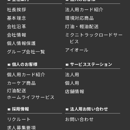
社長挨拶
法人用カード紹介
基本理念
環境対応商品
会社沿革
灯油・軽油配送
会社情報
ミクニトラックロードサー
ビス
個人情報保護
アイオール
グループ会社一覧
個人のお客様
サービスステーション
個人用カード紹介
法人用
カーケア商品
個人用
灯油配送
店舗情報
ホームライフサービス
採用情報
法人用お問い合わせ
リクルート
お問い合わせ
求人募集要項