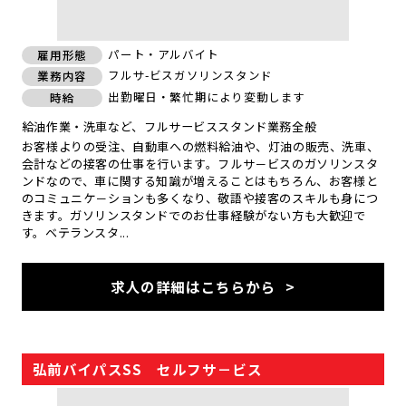
パート・アルバイト
雇用形態
フルサ-ビスガソリンスタンド
業務内容
出勤曜日・繁忙期により変動します
時給
給油作業・洗車など、フルサービススタンド業務全般
お客様よりの受注、自動車への燃料給油や、灯油の販売、洗車、
会計などの接客の仕事を行います。フルサ－ビスのガソリンスタ
ンドなので、車に関する知識が増えることはもちろん、お客様と
のコミュニケ－ションも多くなり、敬語や接客のスキルも身につ
きます。ガソリンスタンドでのお仕事経験がない方も大歓迎で
す。ベテランスタ...
求人の詳細はこちらから
弘前バイパスSS セルフサ－ビス