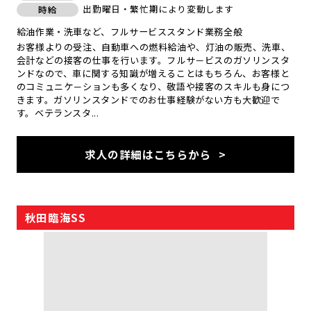
出勤曜日・繁忙期により変動します
時給
給油作業・洗車など、フルサービススタンド業務全般
お客様よりの受注、自動車への燃料給油や、灯油の販売、洗車、
会計などの接客の仕事を行います。フルサ－ビスのガソリンスタ
ンドなので、車に関する知識が増えることはもちろん、お客様と
のコミュニケ－ションも多くなり、敬語や接客のスキルも身につ
きます。ガソリンスタンドでのお仕事経験がない方も大歓迎で
す。ベテランスタ...
求人の詳細はこちらから
秋田臨海SS