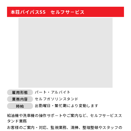
本荘バイパスSS セルフサ－ビス
パート・アルバイト
雇用形態
セルフガソリンスタンド
業務内容
出勤曜日・繁忙期により変動します
時給
給油機や洗車機の操作サポ－トやご案内など、セルフサ－ビスス
タンド業務
お客様のご案内・対応、監視業務、清掃、整理整頓やスタッフの