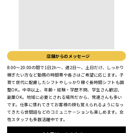
店舗からのメッセージ
8:00～20:00の間で1日2h～、週2日～、土日だけ、しっかり
稼ぎたい方など勤務の時間帯や長さはご希望に応じます。子
育て世代に配慮したシフトやしっかり稼ぐ長時間シフトも調
整OK。中卒以上、年齢・経験・学歴不問、学生さん歓迎、
副業OK。地域に必要とされる場所だから、常連さんも多い
です。仕事に慣れてきてお客様の顔も覚えられるようになっ
てきたら世間話などのコミュニケ－ションも楽しめます。女
性スタッフも多数活躍中です。