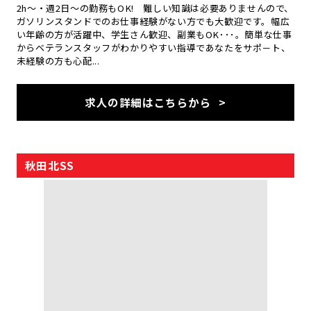
2h～・週2日～の勤務もOK! 難しい知識は必要ありませんので、
ガソリンスタンドでのお仕事経験がない方でも大歓迎です。幅広
い年齢の方が活躍中、学生さん歓迎、副業もOK･･･。簡単な仕事
からベテランスタッフがわかりやすい指導であなたをサポ－ト、
未経験の方も心配...
求人の詳細はこちらから
秋田北SS