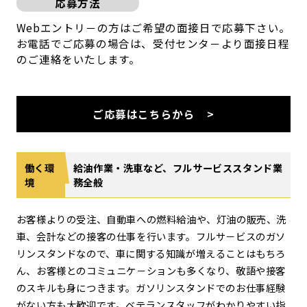
応募方法
Webエントリ－の方はご希望の面接日で応募下さい。
お電話でご応募の場合は、受付センタ－より面接日程
のご連絡をいたします。
ご応募はこちらから
働く環
給油作業・洗車など、フルサービススタンド業
境
務全般
お客様よりの受注、自動車への燃料給油や、灯油の販売、洗
車、会計などの接客の仕事を行います。フルサ－ビスのガソ
リンスタンドなので、車に関する知識が増えることはもちろ
ん、お客様とのコミュニケ－ションも多くなり、敬語や接客
のスキルも身につきます。ガソリンスタンドでのお仕事経験
がない方も大歓迎です。ベテランスタッフがわかりやすい指