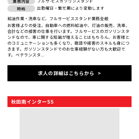
フルサ-ビスガソリンスタンド
業務内容
出勤曜日・繁忙期により変動します
時給
給油作業・洗車など、フルサービススタンド業務全般
お客様よりの受注、自動車への燃料給油や、灯油の販売、洗車、
会計などの接客の仕事を行います。フルサ－ビスのガソリンスタ
ンドなので、車に関する知識が増えることはもちろん、お客様と
のコミュニケ－ションも多くなり、敬語や接客のスキルも身につ
きます。ガソリンスタンドでのお仕事経験がない方も大歓迎で
す。ベテランスタ...
求人の詳細はこちらから
秋田南インターSS