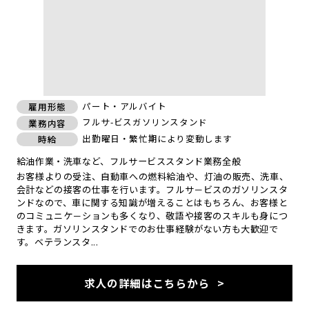
パート・アルバイト
雇用形態
フルサ-ビスガソリンスタンド
業務内容
出勤曜日・繁忙期により変動します
時給
給油作業・洗車など、フルサービススタンド業務全般
お客様よりの受注、自動車への燃料給油や、灯油の販売、洗車、
会計などの接客の仕事を行います。フルサ－ビスのガソリンスタ
ンドなので、車に関する知識が増えることはもちろん、お客様と
のコミュニケ－ションも多くなり、敬語や接客のスキルも身につ
きます。ガソリンスタンドでのお仕事経験がない方も大歓迎で
す。ベテランスタ...
求人の詳細はこちらから