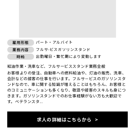
パート・アルバイト
雇用形態
フルサ-ビスガソリンスタンド
業務内容
出勤曜日・繁忙期により変動します
時給
給油作業・洗車など、フルサービススタンド業務全般
お客様よりの受注、自動車への燃料給油や、灯油の販売、洗車、
会計などの接客の仕事を行います。フルサ－ビスのガソリンスタ
ンドなので、車に関する知識が増えることはもちろん、お客様と
のコミュニケ－ションも多くなり、敬語や接客のスキルも身につ
きます。ガソリンスタンドでのお仕事経験がない方も大歓迎で
す。ベテランスタ...
求人の詳細はこちらから