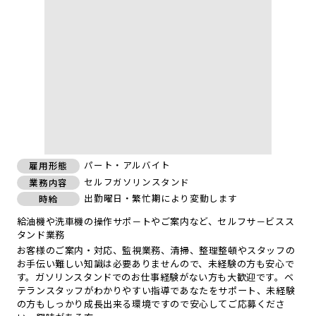
パート・アルバイト
雇用形態
セルフガソリンスタンド
業務内容
出勤曜日・繁忙期により変動します
時給
給油機や洗車機の操作サポ－トやご案内など、セルフサ－ビスス
タンド業務
お客様のご案内・対応、監視業務、清掃、整理整頓やスタッフの
お手伝い難しい知識は必要ありませんので、未経験の方も安心で
す。ガソリンスタンドでのお仕事経験がない方も大歓迎です。ベ
テランスタッフがわかりやすい指導であなたをサポート、未経験
の方もしっかり成長出来る環境ですので安心してご応募くださ