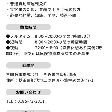
・普通自動車運転免許
・接客業のため、笑顔で明るく元気な方
・必要な経験、知識、学歴、技術不問
勤務時間
●フルタイム 8:00～20:00の間の7時間30分
●短時間 8:00～20:00の間の希望時間
●夜勤 22:00～8:00（深夜休憩あり実働7時
間30分）※夜勤は危険物資格所有者のみ募集
勤務地
三国商事株式会社 きみまち阪給油所
住所：秋田県能代市二ツ井町小繋字恋の沢77-1
お問い合わせ
TEL：0185-73-3311