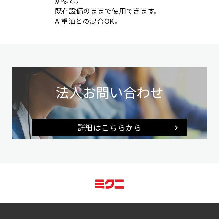
炉など）
既存設備のままで使用できます。
A 重油との混合OK。
法人お問い合わせ
詳細はこちらから