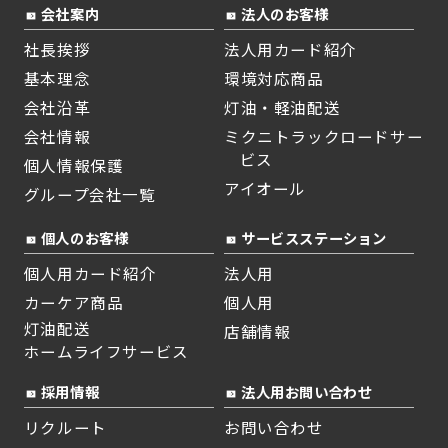
会社案内
法人のお客様
社長挨拶
法人用カード紹介
基本理念
環境対応商品
会社沿革
灯油・軽油配送
会社情報
ミクニトラックロードサー
ビス
個人情報保護
アイオール
グループ会社一覧
個人のお客様
サービスステーション
個人用カード紹介
法人用
カーケア商品
個人用
灯油配送
店舗情報
ホームライフサービス
採用情報
法人用お問い合わせ
リクルート
お問い合わせ