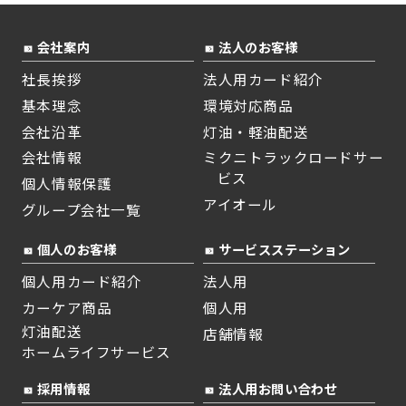
会社案内
法人のお客様
社長挨拶
法人用カード紹介
基本理念
環境対応商品
会社沿革
灯油・軽油配送
会社情報
ミクニトラックロードサー
ビス
個人情報保護
アイオール
グループ会社一覧
個人のお客様
サービスステーション
個人用カード紹介
法人用
カーケア商品
個人用
灯油配送
店舗情報
ホームライフサービス
採用情報
法人用お問い合わせ