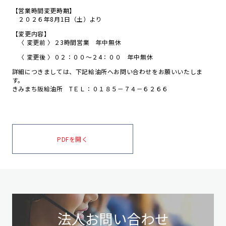
【営業時間変更時期】
２０２６年8月1日（土）より
【変更内容】
〈 変更前 〉２3時間営業 年中無休
〈 変更後 〉０２：００～２4：００ 年中無休
詳細につきましては、下記給油所へお問い合わせをお願いいたしま
す。
きみまち阪給油所 TＥＬ：０１８５－７４－６２６６
PDFを開く
法人お問い合わせ