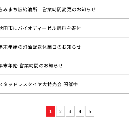
きみまち阪給油所 営業時間変更のお知らせ
秋田市にバイオディーゼル燃料を寄付
年末年始の灯油配送休業日のお知らせ
年末年始 営業時間のお知らせ
スタッドレスタイヤ大特売会 開催中
1
2
3
4
5