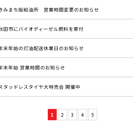
きみまち阪給油所 営業時間変更のお知らせ
秋田市にバイオディーゼル燃料を寄付
年末年始の灯油配送休業日のお知らせ
年末年始 営業時間のお知らせ
スタッドレスタイヤ大特売会 開催中
1
2
3
4
5