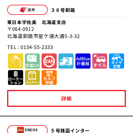
３８号釧路
東日本宇佐美 北海道支店
084-0912
北海道釧路市星ケ浦大通5-3-32
TEL : 0154-55-2333
詳細
５号銭函インター