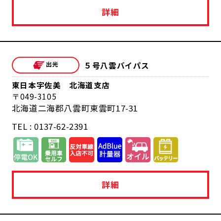
詳細
５号八雲バイパス
東日本宇佐美 北海道支店
049-3105
北海道二海郡八雲町東雲町17-31
TEL : 0137-62-2391
詳細