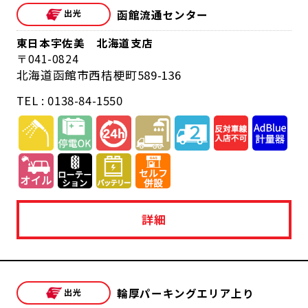
函館流通センター
東日本宇佐美 北海道支店
041-0824
北海道函館市西桔梗町589-136
TEL : 0138-84-1550
詳細
輪厚パーキングエリア上り