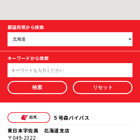
都道府県から検索
キーワードから検索
検索
５号森バイパス
東日本宇佐美 北海道支店
049-2322