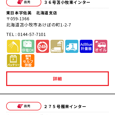
３６号苫小牧東インター
東日本宇佐美 北海道支店
059-1366
北海道苫小牧市あけぼの町1-2-7
TEL : 0144-57-7101
詳細
２７５号雁来インター