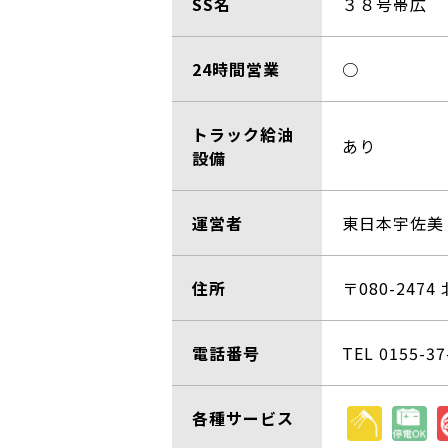
SS名
３８号帯広
24時間営業
○
トラック給油
あり
設備
運営者
東日本宇佐美
住所
〒080-247
電話番号
TEL 0155-37
各種サービス