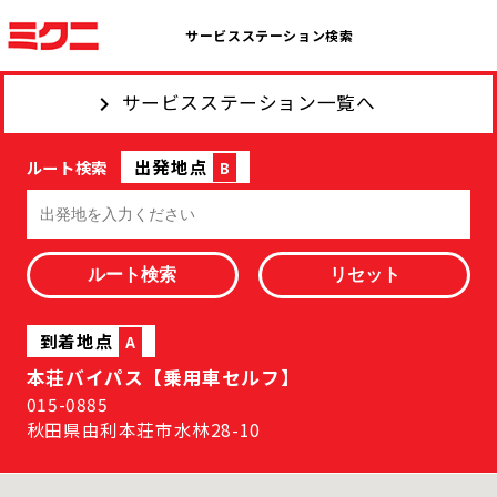
サービスステーション検索
サービスステーション一覧へ
出発地点
ルート検索
B
到着地点
A
本荘バイパス【乗用車セルフ】
015-0885
秋田県由利本荘市水林28-10