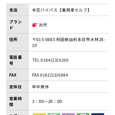
支店
本荘バイパス【乗用車セルフ】
ブラン
ド
住所
〒015-0885 秋田県由利本荘市水林28-
10
電話番
TEL 0184(23)5200
号
FAX
FAX 0182(23)6884
定休日
年中無休
営業時
3：00～26：00
間