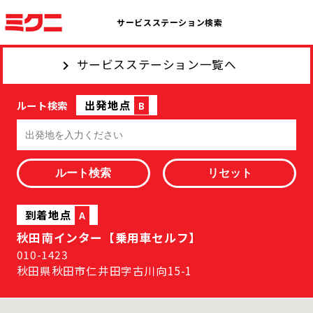
サービスステーション検索
サービスステーション一覧へ
出発地点
ルート検索
B
到着地点
A
秋田南インター【乗用車セルフ】
010-1423
秋田県秋田市仁井田字古川向15-1