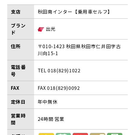
支店
秋田南インター【乗用車セルフ】
ブラン
ド
住所
〒010-1423 秋田県秋田市仁井田字古
川向15-1
電話番
TEL 018(829)1022
号
FAX
FAX 018(829)0092
定休日
年中無休
営業時
24時間 営業
間