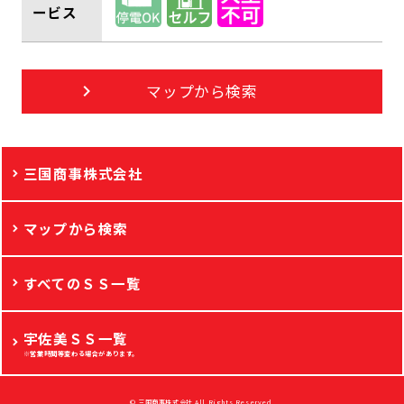
ービス
マップから検索
三国商事株式会社
マップから検索
すべてのＳＳ一覧
宇佐美ＳＳ一覧
※営業時間等変わる場合があります。
© 三国商事株式会社 All Rights Reserved.