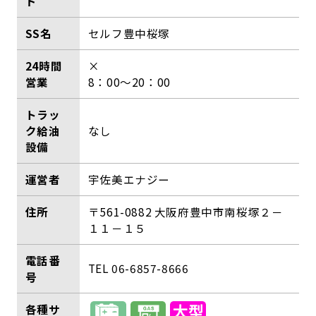
ド
SS名
セルフ豊中桜塚
24時間
×
営業
8：00～20：00
トラッ
ク給油
なし
設備
運営者
宇佐美エナジー
住所
〒561-0882 大阪府豊中市南桜塚２－
１１－１５
電話番
TEL 06-6857-8666
号
各種サ