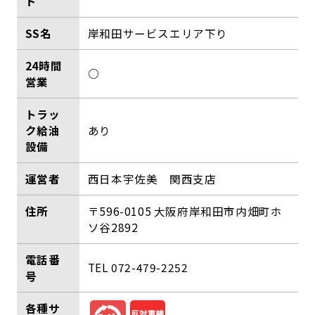
ド
SS名
岸和田サービスエリア下り
24時間
○
営業
トラッ
ク給油
あり
設備
運営者
西日本宇佐美 関西支店
住所
〒596-0105 大阪府岸和田市内畑町ホ
ソ谷2892
電話番
TEL 072-479-2252
号
各種サ