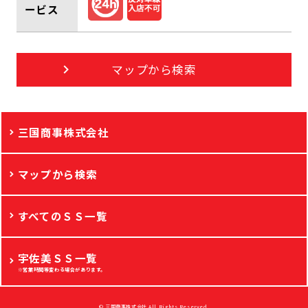
ービス
マップから検索
三国商事株式会社
マップから検索
すべてのＳＳ一覧
宇佐美ＳＳ一覧
※営業時間等変わる場合があります。
© 三国商事株式会社 All Rights Reserved.