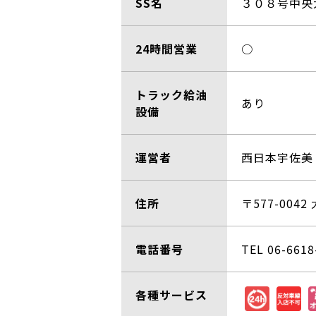
SS名
３０８号中央
24時間営業
○
トラック給油
あり
設備
運営者
西日本宇佐美
住所
〒577-004
電話番号
TEL 06-6618
各種サービス