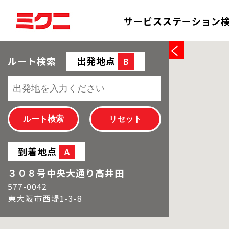
サービスステーション
ルート検索
出発地点
B
到着地点
A
３０８号中央大通り高井田
577-0042
東大阪市西堤1-3-8