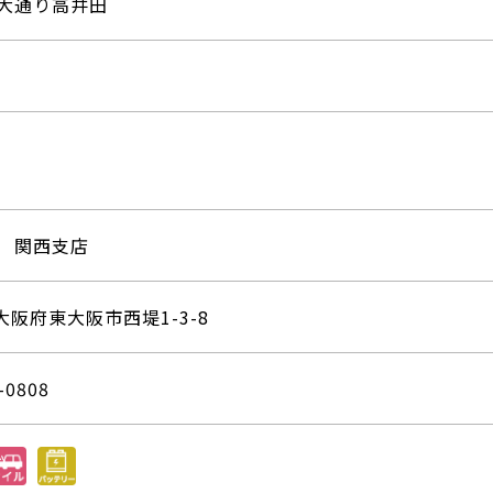
大通り高井田
 関西支店
2 大阪府東大阪市西堤1-3-8
-0808