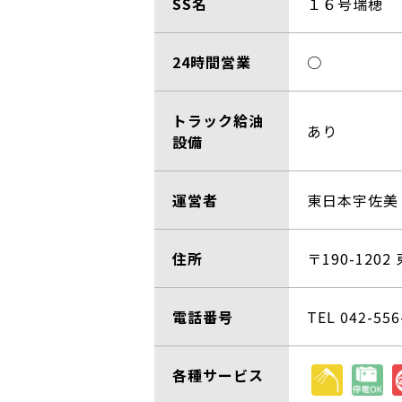
SS名
１６号瑞穂
24時間営業
○
トラック給油
あり
設備
運営者
東日本宇佐美
住所
〒190-12
電話番号
TEL 042-556
各種サービス