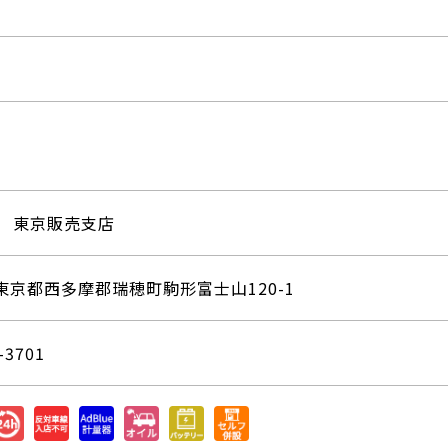
 東京販売支店
02 東京都西多摩郡瑞穂町駒形富士山120-1
-3701