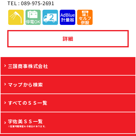
TEL : 089-975-2691
詳細
三国商事株式会社
マップから検索
すべてのＳＳ一覧
宇佐美ＳＳ一覧
※営業時間等変わる場合があります。