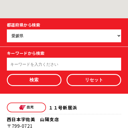
都道府県から検索
キーワードから検索
検索
１１号新居浜
西日本宇佐美 山陽支店
799-0721