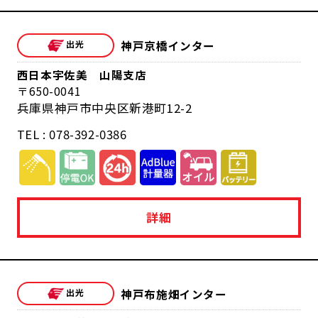
神戸京橋インター
西日本宇佐美 山陽支店
650-0041
兵庫県神戸市中央区新港町12-2
TEL : 078-392-0386
詳細
神戸布施畑インター