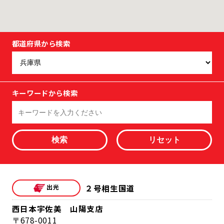
都道府県から検索
キーワードから検索
検索
２号相生国道
西日本宇佐美 山陽支店
678-0011