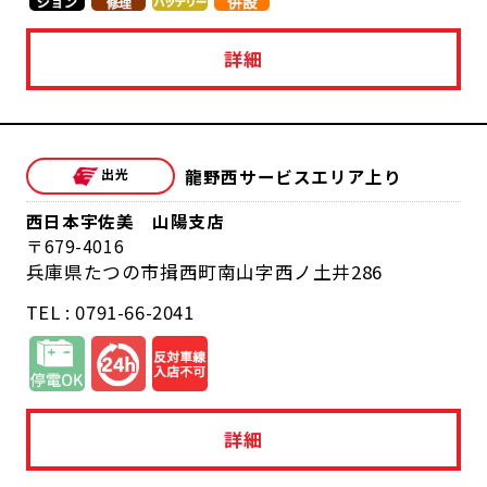
詳細
龍野西サービスエリア上り
西日本宇佐美 山陽支店
679-4016
兵庫県たつの市揖西町南山字西ノ土井286
TEL : 0791-66-2041
詳細