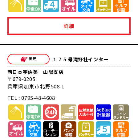
詳細
１７５号滝野社インター
西日本宇佐美 山陽支店
679-0205
兵庫県加東市北野508-1
TEL : 0795-48-4608