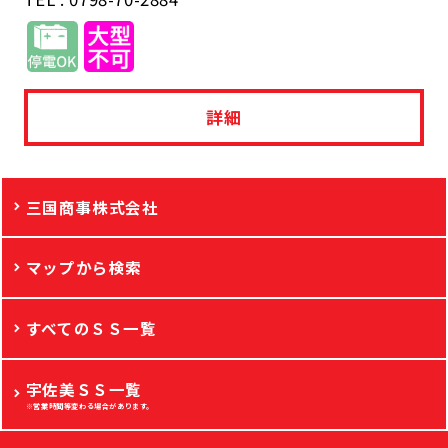
詳細
三国商事株式会社
マップから検索
すべてのＳＳ一覧
宇佐美ＳＳ一覧
※営業時間等変わる場合があります。