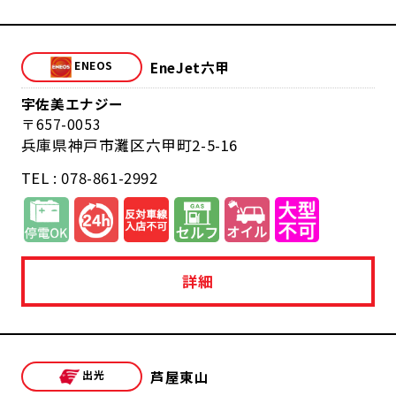
EneJet六甲
宇佐美エナジー
657-0053
兵庫県神戸市灘区六甲町2-5-16
TEL : 078-861-2992
詳細
芦屋東山