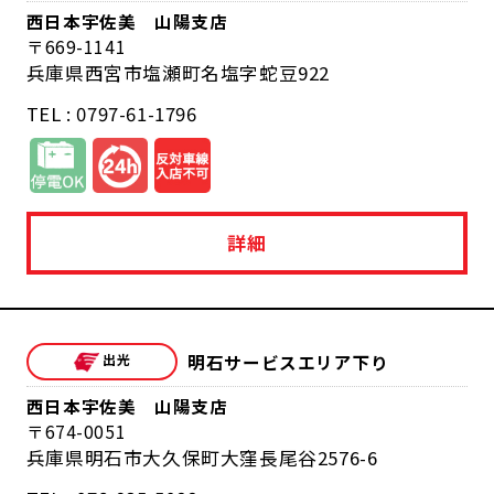
西日本宇佐美 山陽支店
669-1141
兵庫県西宮市塩瀬町名塩字蛇豆922
TEL : 0797-61-1796
詳細
明石サービスエリア下り
西日本宇佐美 山陽支店
674-0051
兵庫県明石市大久保町大窪長尾谷2576-6