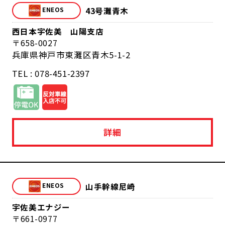
43号灘青木
西日本宇佐美 山陽支店
658-0027
兵庫県神戸市東灘区青木5-1-2
TEL : 078-451-2397
詳細
山手幹線尼崎
宇佐美エナジー
661-0977