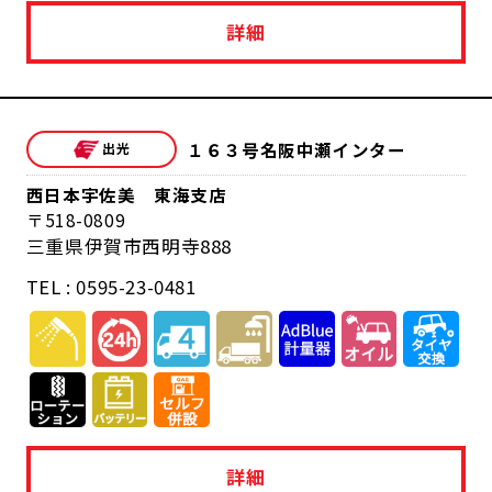
詳細
１６３号名阪中瀬インター
西日本宇佐美 東海支店
518-0809
三重県伊賀市西明寺888
TEL : 0595-23-0481
詳細