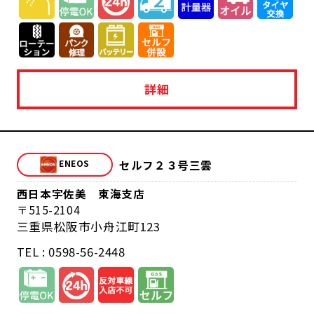
詳細
セルフ２３号三雲
西日本宇佐美 東海支店
515-2104
三重県松阪市小舟江町123
TEL : 0598-56-2448