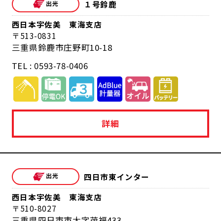
１号鈴鹿
西日本宇佐美 東海支店
513-0831
三重県鈴鹿市庄野町10-18
TEL : 0593-78-0406
詳細
四日市東インター
西日本宇佐美 東海支店
510-8027
三重県四日市市大字茂福433