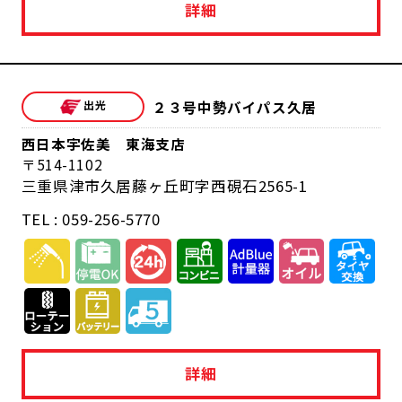
詳細
２３号中勢バイパス久居
西日本宇佐美 東海支店
514-1102
三重県津市久居藤ヶ丘町字西硯石2565-1
TEL : 059-256-5770
詳細